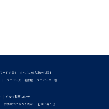
ワードで探す
すべての輸入車から探す
田
ユニバース 名古屋
ユニバース 堺
ル
クルマ動画 コレデ
古物業法に基づく表示
お問い合わせ