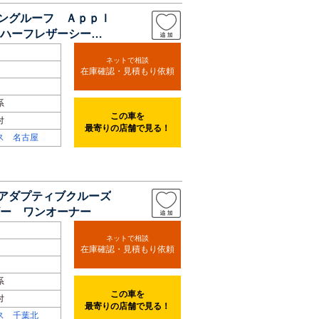
ィングルーフ Ａｐｐｌ
ハーフレザーシー
ネットで相談
在庫確認・見積もり依頼
系
この車を
付
最寄りの店舗で見る！
ス 名古屋
 アダプティブクルーズ
ー ワンオーナー
ネットで相談
在庫確認・見積もり依頼
系
この車を
付
最寄りの店舗で見る！
ス 千葉北