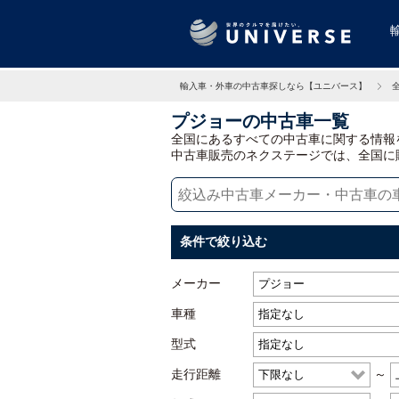
輸入車・外車の中古車探しなら【ユニバース】
プジョーの中古車一覧
全国にあるすべての中古車に関する情報
中古車販売のネクステージでは、全国に
条件で絞り込む
メーカー
車種
型式
走行距離
～