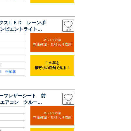
リクスＬＥＤ レーンポ
アンビエントライト
ネットで相談
在庫確認・見積もり依頼
この車を
付
最寄りの店舗で見る！
ス 千葉北
ハーフレザーシート 前
エアコン クルーズ
ネットで相談
在庫確認・見積もり依頼
系