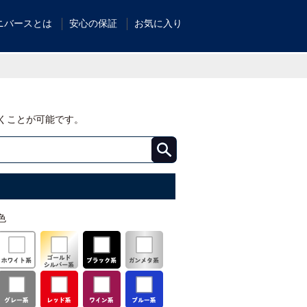
ニバースとは
安心の保証
お気に入り
くことが可能です。
色