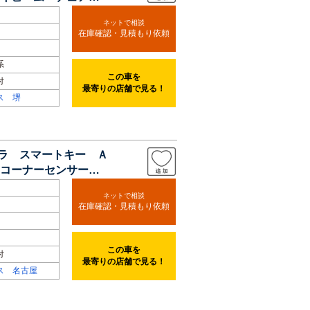
ネットで相談
在庫確認・見積もり依頼
系
この車を
付
最寄りの店舗で見る！
ス 堺
メラ スマートキー Ａ
 コーナーセンサー
ネットで相談
在庫確認・見積もり依頼
この車を
付
最寄りの店舗で見る！
ス 名古屋