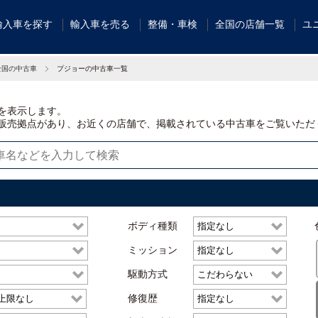
輸入車を探す
輸入車を売る
整備・車検
全国の店舗一覧
ユ
全国の中古車
プジョーの中古車一覧
を表示します。
販売拠点があり、お近くの店舗で、掲載されている中古車をご覧いただ
ボディ種類
ミッション
駆動方式
修復歴