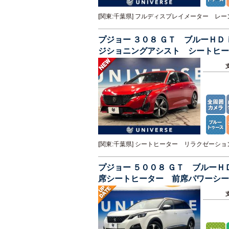
[関東:千葉県] フルディスプレイメーター 
プジョー ３０８ ＧＴ ブルーＨ
ジショニングアシスト シートヒ
パークセンサー
[関東:千葉県] シートヒーター リラクゼー
プジョー ５００８ ＧＴ ブルー
席シートヒーター 前席パワーシー
コントロール 禁煙車