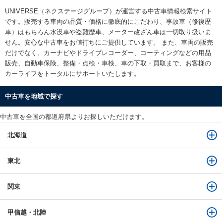
UNIVERSE（ネクステージグループ）が運営する
中古車情報検索
サイト
です。販売する車両の品質・価格に徹底的にこだわり、事故車（修復歴
車）はもちろん水没車や盗難歴車、メーター改ざん車は一切取り扱いま
せん。安心な
中古車をお値打ちに
ご提供しています。 また、車両の販売
だけでなく、カーナビやドライブレコーダー、コーティングなどの用品
販売、自動車保険、整備・点検・車検、車の下取・買取まで、お客様の
カーライフをトータルにサポートいたします。
中古車を地域で探す
中古車を全国の都道府県よりお探しいただけます。
北海道
東北
関東
甲信越・北陸