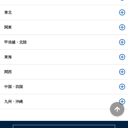
東北
関東
甲信越・北陸
東海
関西
中国・四国
九州・沖縄