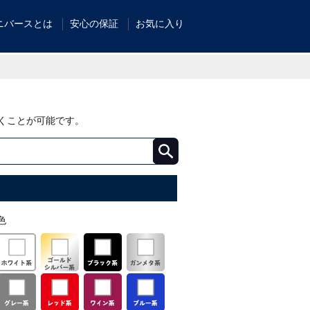
ニバースとは
安心の保証
お気に入り
くことが可能です。
色