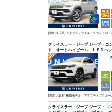
[関東:埼玉県] アダプティブクルーズコント
クライスラー・ジープ ジープ・コ
ト オートハイビーム ＬＥＤヘッ
ア 純正ナビ 全方位カメラ 禁煙
[関西:大阪府] 後期モデル アダプティブク
クライスラー・ジープ ジープ・コ