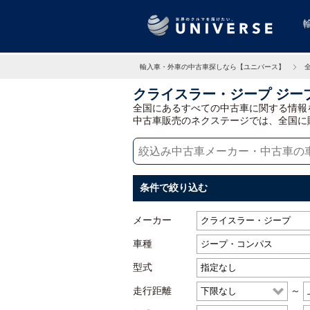
輸入車・外車の中古車探しなら【ユニバース】
クライスラー・ジープ ジー
全国にあるすべての中古車に関する情報
中古車販売のネクステージでは、全国に
条件で絞り込む
メーカー
車種
型式
走行距離
～