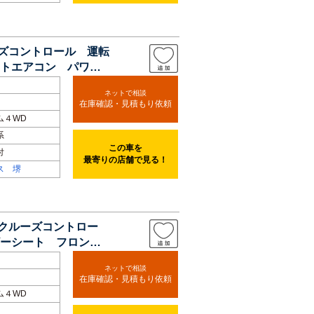
ーズコントロール 運転
トエアコン パワー
ネットで相談
在庫確認・見積もり依頼
ム４WD
系
この車を
付
最寄りの店舗で見る！
ス 堺
ブクルーズコントロー
ーシート フロント
ネットで相談
在庫確認・見積もり依頼
ム４WD