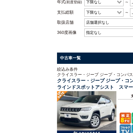
年式
～
(初度登録)
支払総額
～
取扱店舗
360度画像
中古車一覧
絞込み条件
クライスラー・ジープ ジープ・コンパス
クライスラー・ジープ ジープ・コ
ラインドスポットアシスト スマ
パークアシスト レーンアシスト 