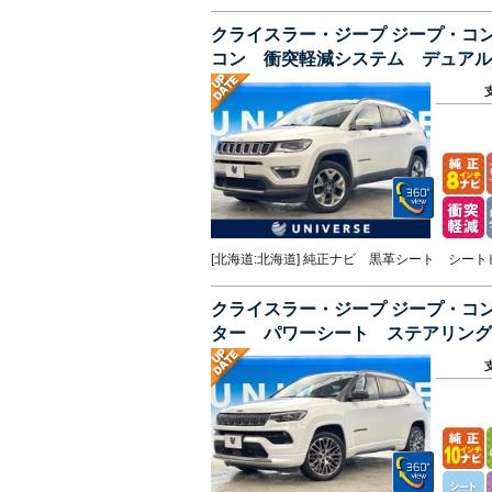
クライスラー・ジープ ジープ・コ
コン 衝突軽減システム デュアル
クカメラ クリアランスソナー
[北海道:北海道] 純正ナビ 黒革シート シ
クライスラー・ジープ ジープ・コ
ター パワーシート ステアリング
ーター ＬＥＤヘッドライト