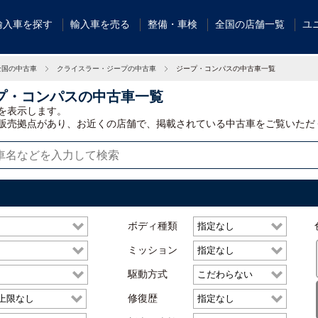
輸入車を探す
輸入車を売る
整備・車検
全国の店舗一覧
ユ
全国の中古車
クライスラー・ジープの中古車
ジープ・コンパスの中古車一覧
プ・コンパスの中古車一覧
を表示します。
販売拠点があり、お近くの店舗で、掲載されている中古車をご覧いただ
ボディ種類
ミッション
駆動方式
修復歴