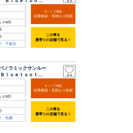
 Ｂｌｕｅｔｏｏｔ
ネットで相談
在庫確認・見積もり依頼
ム４WD
系
この車を
付
最寄りの店舗で見る！
ス 千葉北
 パノラミックサンルー
Ｂｌｕｅｔｏｏｔ
ネットで相談
在庫確認・見積もり依頼
ム４WD
この車を
付
最寄りの店舗で見る！
ス 札幌