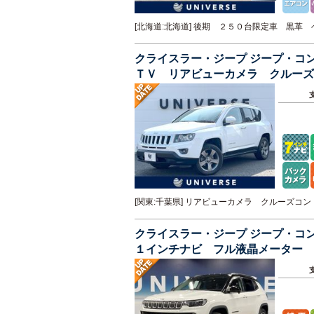
[北海道:北海道] 後期 ２５０台限定車 黒
クライスラー・ジープ ジープ・コ
ＴＶ リアビューカメラ クルーズ
Ｗ ＥＴＣ 禁煙車
[関東:千葉県] リアビューカメラ クルーズ
クライスラー・ジープ ジープ・コ
１インチナビ フル液晶メーター
ＬＥＤヘッドライト オートハイビ