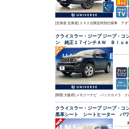
[北海道:北海道] ２５２台限定特別仕様車 
クライスラー・ジープ ジープ・コ
ン 純正１７インチＡＷ Ｂｌｕｅ
[関西:大阪府] メモリーナビ バックカメラ
クライスラー・ジープ ジープ・コ
黒革シート シートヒーター パワ
ビＴＶ Ｂｌｕｅｔｏｏｔｈ