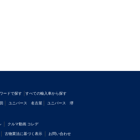
ワードで探す
すべての輸入車から探す
田
ユニバース 名古屋
ユニバース 堺
ル
クルマ動画 コレデ
古物業法に基づく表示
お問い合わせ