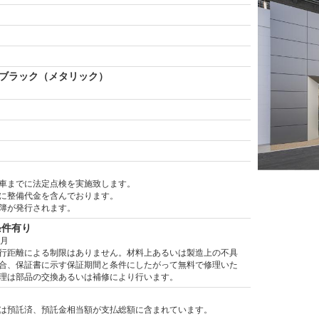
ブラック（メタリック）
）
車までに法定点検を実施致します。
に整備代金を含んでおります。
簿が発行されます。
条件有り
ヶ月
行距離による制限はありません。材料上あるいは製造上の不具
合、保証書に示す保証期間と条件にしたがって無料で修理いた
理は部品の交換あるいは補修により行います。
は預託済、預託金相当額が支払総額に含まれています。