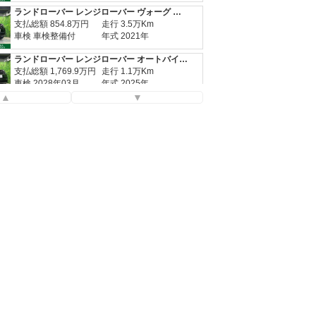
ランドローバー レンジローバー ヴォーグ ２５８ＰＳ
支払総額
854.8
万円
走行 3.5万Km
車検 車検整備付
年式 2021年
ランドローバー レンジローバー オートバイオグラフィー Ｄ３００ スタンダードホイールベース
支払総額
1,769.9
万円
走行 1.1万Km
車検 2028年03月
年式 2025年
▲
▼
ランドローバー レンジローバー ヴォーグ ２５８ＰＳ
支払総額
854.8
万円
走行 3.5万Km
車検 車検整備付
年式 2021年
ランドローバー レンジローバー オートバイオグラフィー Ｄ３００ スタンダードホイールベース
支払総額
1,769.9
万円
走行 1.1万Km
車検 2028年03月
年式 2025年