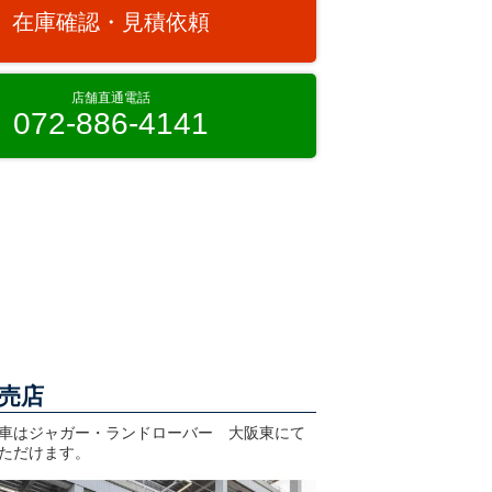
在庫確認・見積依頼
店舗直通電話
072-886-4141
売店
車はジャガー・ランドローバー 大阪東にて
ただけます。