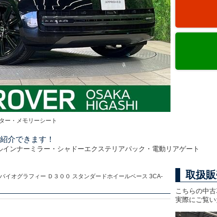
ター・メモリーシート
紹介できます！
ルインナーミラー・シャドーエクステリアパック・電動リアゲート
取扱販
バイオグラフィー Ｄ３００ スタンダードホイールベース 3CA-
こちらの中古
実際にご覧い