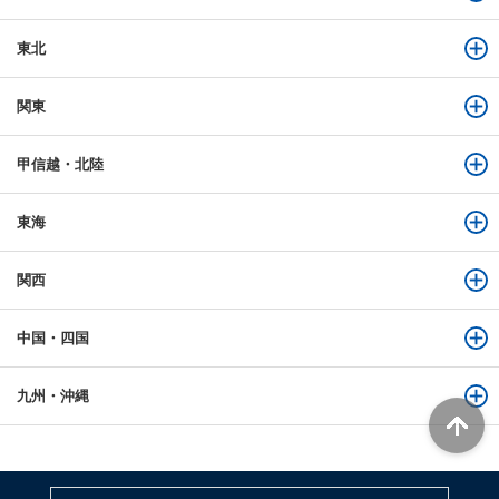
東北
関東
甲信越・北陸
東海
関西
中国・四国
九州・沖縄