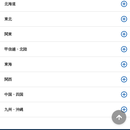
北海道
東北
関東
甲信越・北陸
東海
関西
中国・四国
九州・沖縄