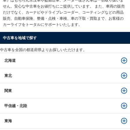
車）はもちろん水没車や盗難歴車、メーター改ざん車は一切取り扱いま
せん。安心な
中古車をお値打ちに
ご提供しています。 また、車両の販売
だけでなく、カーナビやドライブレコーダー、コーティングなどの用品
販売、自動車保険、整備・点検・車検、車の下取・買取まで、お客様の
カーライフをトータルにサポートいたします。
中古車を地域で探す
中古車を全国の都道府県よりお探しいただけます。
北海道
東北
関東
甲信越・北陸
東海