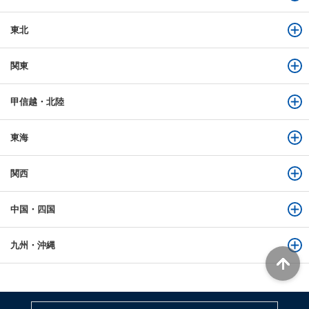
東北
関東
甲信越・北陸
東海
関西
中国・四国
九州・沖縄