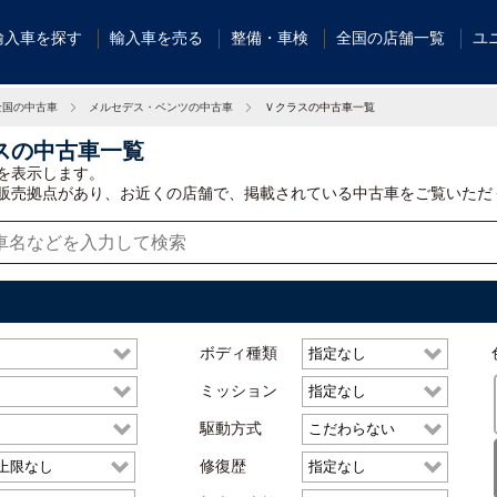
輸入車を探す
輸入車を売る
整備・車検
全国の店舗一覧
ユ
全国の中古車
メルセデス・ベンツの中古車
Ｖクラスの中古車一覧
スの中古車一覧
を表示します。
販売拠点があり、お近くの店舗で、掲載されている中古車をご覧いただ
ボディ種類
ミッション
駆動方式
修復歴