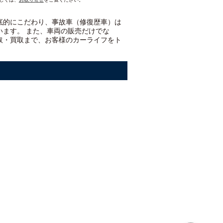
底的にこだわり、事故車（修復歴車）は
います。 また、車両の販売だけでな
取・買取まで、お客様のカーライフをト