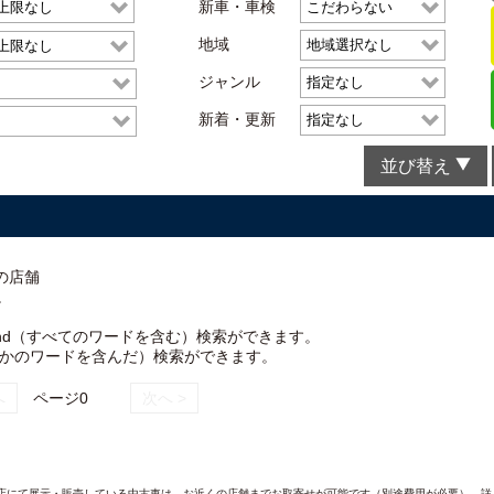
新車・車検
地域
ジャンル
新着・更新
並び替え
の店舗
。
nd（すべてのワードを含む）検索ができます。
れかのワードを含んだ）検索ができます。
へ
ページ0
次へ >
AND各店にて展示・販売している中古車は、お近くの店舗までお取寄せが可能です（別途費用が必要）。