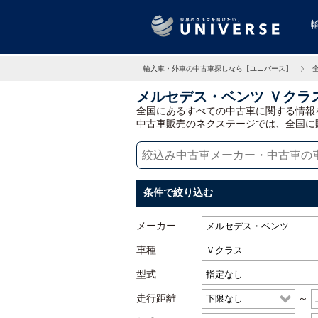
輸入車・外車の中古車探しなら【ユニバース】
メルセデス・ベンツ Ｖクラ
全国にあるすべての中古車に関する情報
中古車販売のネクステージでは、全国に
条件で絞り込む
メーカー
車種
型式
走行距離
～