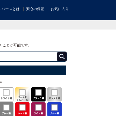
ニバースとは
安心の保証
お気に入り
くことが可能です。
色