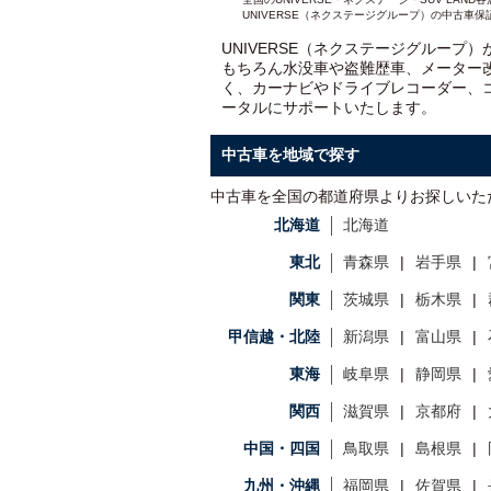
UNIVERSE（ネクステージグループ）の中古車保
UNIVERSE（ネクステージグループ
もちろん水没車や盗難歴車、メーター
く、カーナビやドライブレコーダー、
ータルにサポートいたします。
中古車を地域で探す
中古車を全国の都道府県よりお探しいた
北海道
北海道
東北
青森県
岩手県
関東
茨城県
栃木県
甲信越・北陸
新潟県
富山県
東海
岐阜県
静岡県
関西
滋賀県
京都府
中国・四国
鳥取県
島根県
九州・沖縄
福岡県
佐賀県