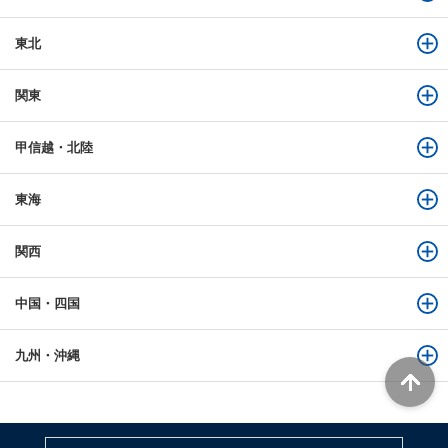
東北
関東
甲信越・北陸
東海
関西
中国・四国
九州・沖縄