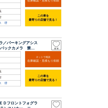
在庫確認・見積もり依頼
系
この車を
付
最寄りの店舗で見る！
ス 堺
メラ／パーキングアシス
バックカメラ 禁煙
ネットで相談
在庫確認・見積もり依頼
系
この車を
付
最寄りの店舗で見る！
ス 堺
ＬＥＤフロントフォグラ