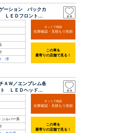
ビゲーション バックカ
 ＬＥＤフロントフ
ネットで相談
在庫確認・見積もり依頼
系
この車を
付
最寄りの店舗で見る！
ス 堺
ンチＡＷ／エンブレム各
ト ＬＥＤヘッドラ
ネットで相談
在庫確認・見積もり依頼
・シルバー系
この車を
付
最寄りの店舗で見る！