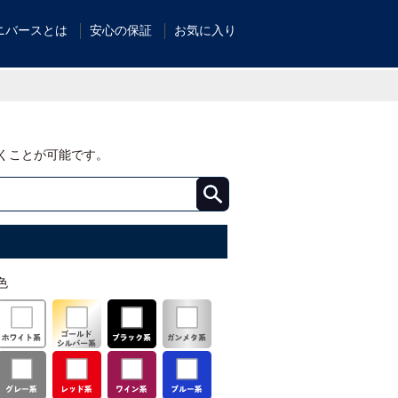
ニバースとは
安心の保証
お気に入り
くことが可能です。
色