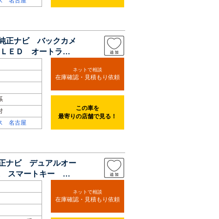
ス 名古屋
 純正ナビ バックカメ
ＬＥＤ オートライ
ネットで相談
在庫確認・見積もり依頼
系
この車を
付
最寄りの店舗で見る！
ス 名古屋
純正ナビ デュアルオー
 スマートキー 禁
ネットで相談
在庫確認・見積もり依頼