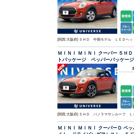
[関西:大阪府] ５ＨＤ 中期モデル ＬＥＤ
ＭＩＮＩ ＭＩＮＩ クーパー ５
トパッケージ ペッパーパッケージ
車 ＥＴＣ
[関西:大阪府] ５ＨＤ パノラマサンルーフ
ＭＩＮＩ ＭＩＮＩ クーパーＤ 