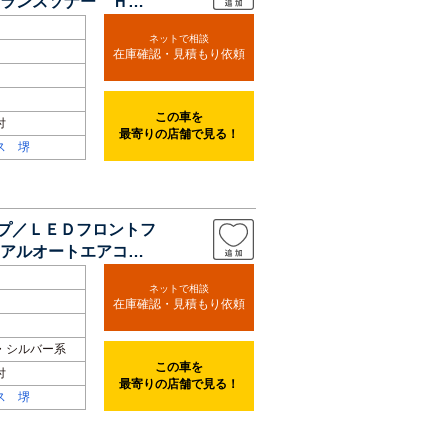
ランスソナー ＨＤ
ネットで相談
在庫確認・見積もり依頼
この車を
付
最寄りの店舗で見る！
ス 堺
ンプ／ＬＥＤフロントフ
アルオートエアコ
ネットで相談
在庫確認・見積もり依頼
・シルバー系
この車を
付
最寄りの店舗で見る！
ス 堺