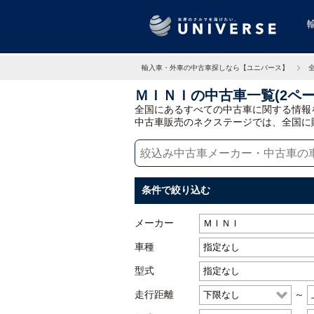
輸入車・外車の中古車探しなら【ユニバース】
ＭＩＮＩの中古車一覧(2ペー
全国にあるすべての中古車に関する情報
中古車販売のネクステージでは、全国に
条件で絞り込む
メーカー
車種
型式
走行距離
～