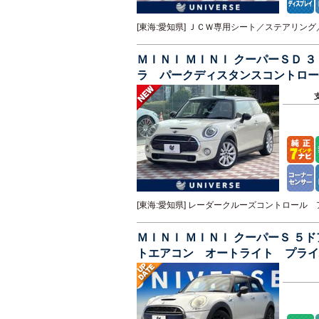
[東海:愛知県] ＪＣＷ専用シート／ステアリ
ＭＩＮＩ ＭＩＮＩ クーパーＳＤ
ラ パークディスタンスコントロー
ト
[東海:愛知県] レーダークルーズコントロー
ＭＩＮＩ ＭＩＮＩ クーパーＳ 
トエアコン オートライト プライ
煙車