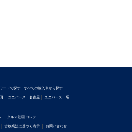
ワードで探す
すべての輸入車から探す
田
ユニバース 名古屋
ユニバース 堺
ル
クルマ動画 コレデ
古物業法に基づく表示
お問い合わせ