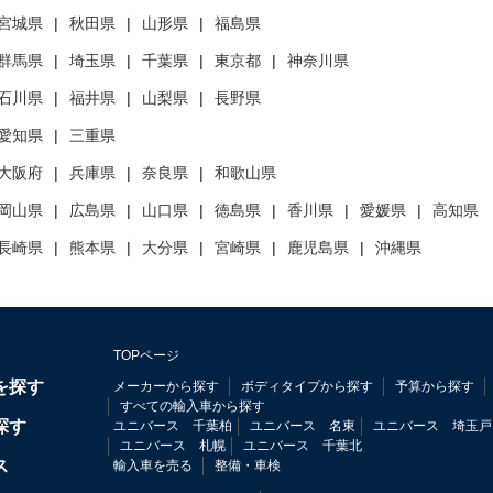
宮城県
秋田県
山形県
福島県
群馬県
埼玉県
千葉県
東京都
神奈川県
石川県
福井県
山梨県
長野県
愛知県
三重県
大阪府
兵庫県
奈良県
和歌山県
岡山県
広島県
山口県
徳島県
香川県
愛媛県
高知県
長崎県
熊本県
大分県
宮崎県
鹿児島県
沖縄県
TOPページ
を探す
メーカーから探す
ボディタイプから探す
予算から探す
すべての輸入車から探す
探す
ユニバース 千葉柏
ユニバース 名東
ユニバース 埼玉戸
ユニバース 札幌
ユニバース 千葉北
ス
輸入車を売る
整備・車検