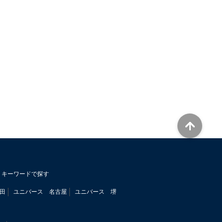
キーワードで探す
田
ユニバース 名古屋
ユニバース 堺