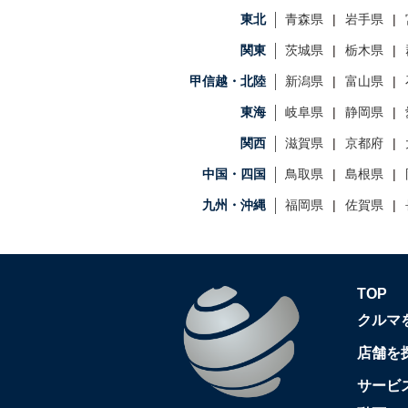
東北
青森県
岩手県
関東
茨城県
栃木県
甲信越・北陸
新潟県
富山県
東海
岐阜県
静岡県
関西
滋賀県
京都府
中国・四国
鳥取県
島根県
九州・沖縄
福岡県
佐賀県
TOP
クルマ
店舗を
サービ