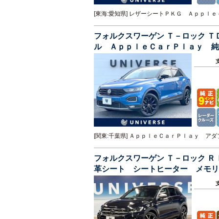
[東海:愛知県] レザーシートＰＫＧ Ａｐｐ
フォルクスワーゲン Ｔ－ロック 
ル ＡｐｐｌｅＣａｒＰｌａｙ 純
イト 純正１８インチＡＷ ＥＴＣ
[関東:千葉県] ＡｐｐｌｅＣａｒＰｌａｙ 
フォルクスワーゲン Ｔ－ロック 
革シート シートヒーター メモリ
ングヒーター