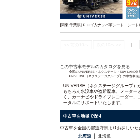
[関東:千葉県] Ｒロゴ入ナッパ革シート シ
<< 前の10へ
次の10へ >>
|
この中古車モデルのカタログを見る
全国のUNIVERSE・ネクステージ・SUV L
UNIVERSE（ネクステージグループ）の中古車保
UNIVERSE（ネクステージグループ
もちろん水没車や盗難歴車、メーター
く、カーナビやドライブレコーダー、
ータルにサポートいたします。
中古車を地域で探す
中古車を全国の都道府県よりお探しいた
北海道
北海道