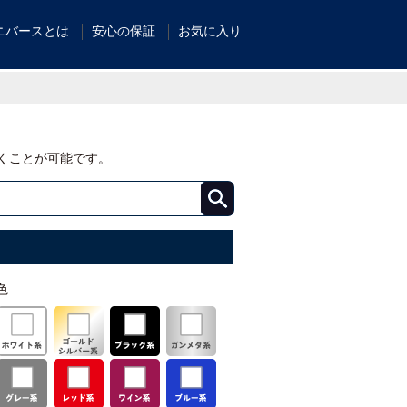
ニバースとは
安心の保証
お気に入り
くことが可能です。
色