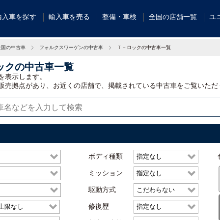
輸入車を探す
輸入車を売る
整備・車検
全国の店舗一覧
ユ
全国の中古車
フォルクスワーゲンの中古車
Ｔ－ロックの中古車一覧
ックの中古車一覧
を表示します。
販売拠点があり、お近くの店舗で、掲載されている中古車をご覧いただ
ボディ種類
ミッション
駆動方式
修復歴