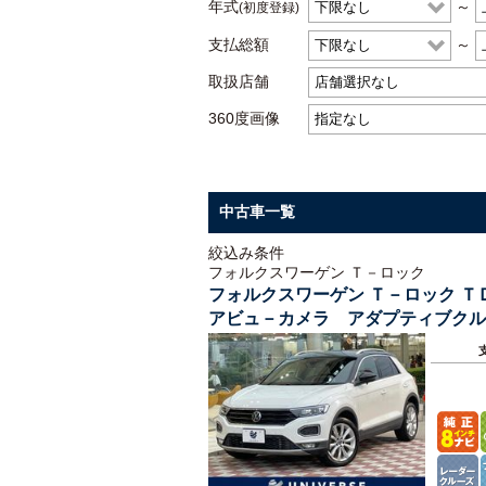
年式
～
(初度登録)
支払総額
～
取扱店舗
360度画像
中古車一覧
絞込み条件
フォルクスワーゲン Ｔ－ロック
フォルクスワーゲン Ｔ－ロック 
アビュ－カメラ アダプティブクル
１８インチＡＷ ＥＴＣ