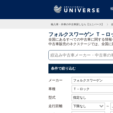
輸入車・外車の中古車探しなら【ユニバース】
フォルクスワーゲン Ｔ－ロ
全国にあるすべての中古車に関する情報
中古車販売のネクステージでは、全国に
条件で絞り込む
メーカー
車種
型式
走行距離
～