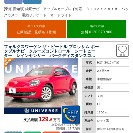
[東海:愛知県] 純正ナビ アップルカープレイ対応 Ｂｌｕｅｔｏｏｔｈ バッ
クカメラ 電動リアゲート オートライト
ネットで相談
電話で相談
在庫確認・見積もり依頼
無料 0120-070-960
フォルクスワーゲン ザ・ビートル ブロッサム ポー
タブルナビ クルーズコントロール シートヒー
ター レインセンサー パークディスタンスコン
トロール ＨＩＤヘッド オートライト 一輪挿
年式
H27 (2015) 年式
し ＥＴＣ スマートエントリー スタートシス
テム カミングホーム
走行
2.6万Km
車検
車検整備付
修復歴
無し
シフト
７AT
駆動
FF
排気量
1200 cc
129.
6
支払総額
万円
系統色
レッド系
車両価格：111.9万円
諸費用：17.7万円
保証
保証付 期間条件有り