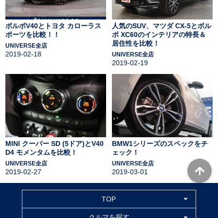
ボルボV40とトヨタ カローラス
人気のSUV、マツダ CX-5とボル
ポーツを比較！！
ボ XC60のインテリアの特長＆
居住性を比較！
UNIVERSE全店
2019-02-18
UNIVERSE全店
2019-02-19
MINI クーパー SD (5ドア)とV40
BMW1シリーズのスペックをチ
D4 モメンタムを比較！
ェック！
UNIVERSE全店
UNIVERSE全店
2019-02-27
2019-03-01
TOP
クルマを探す