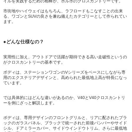
イルを実践するための相棒が、ボルボのクロスカントリーです。
市街地やハイウェイはもちろん、ラフロードもこなすことの出来
る、ワゴンとSUVの良さを兼ね備えたカテゴリーとして作られてい
ます。
●どんな仕様なの？
実用性に加え、アウトドアで活躍が期待できる高い走破性というの
がクロスカントリーの基本です。
ボディは、ステーションワゴンのVシリーズをベースにしながら専
用のエクステリアデザインと、高められた最低地上高が特長になっ
ています。
では具体的にはどんな違いがあるのか、V40とV40クロスカントリ
ーを例にざっと解説します。
ボディは、専用デザインのフロントグリルと、リアに配されたブラ
ックのガラスパネル、ブラックで統一された前後バンパーやサイド
シル、ドアミラーカバー、サイドウインドウトリム、さらに最低地