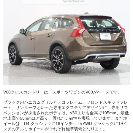
V60クロスカントリーは、スポーツワゴンのV60がベースです。
ブラックのハニカムグリルとデコフレーム、フロントスキッドプレ
ート、サンルーフといった専用エクステリアデザインに、専用サス
ペンションが採用されたボディは、V60よりも全高で105mm、最低
地上高で55mmほど高く、優れた走破性を実現しています。またホ
イールは、D4 クラシックに18インチ、T5 AWD クラシックに19イ
ンチのアルミホイールがそれぞれ標準装備となります。