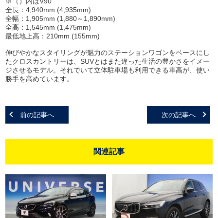
※（）内はV90
全長：4,940mm (4,935mm)
全幅：1,905mm (1,880～1,890mm)
全高：1,545mm (1,475mm)
最低地上高：210mm (155mm)
伸びやかなスタイリングが魅力のステーションワゴンをベースにし
たクロスカントリーは、SUVとはまた違った生活の豊かさをイメー
ジさせるモデル。それでいて立体駐車場も利用できる車高が、使い
勝手を高めています。
前の記事へ
次の記事へ
関連記事