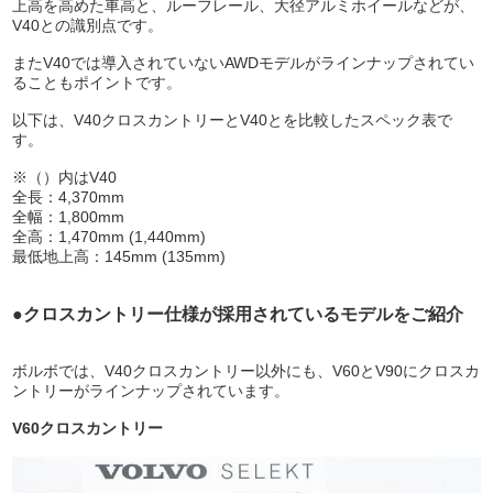
上高を高めた車高と、ルーフレール、大径アルミホイールなどが、
V40との識別点です。
またV40では導入されていないAWDモデルがラインナップされてい
ることもポイントです。
以下は、V40クロスカントリーとV40とを比較したスペック表で
す。
※（）内はV40
全長：4,370mm
全幅：1,800mm
全高：1,470mm (1,440mm)
最低地上高：145mm (135mm)
●クロスカントリー仕様が採用されているモデルをご紹介
ボルボでは、V40クロスカントリー以外にも、V60とV90にクロスカ
ントリーがラインナップされています。
V60クロスカントリー