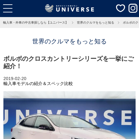
輸入車・外車の中古車探しなら【ユニバース】
世界のクルマをもっと知る
ボルボのク
世界のクルマをもっと知る
ボルボのクロスカントリーシリーズを一挙にご
紹介！
2019-02-20
輸入車モデルの紹介＆スペック比較