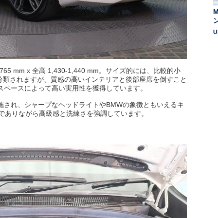
M
U
65 mm x 全高 1,430-1,440 mm。サイズ的には、比較的小
分類されますが、質感の高いインテリアと後部座席を倒すこと
ジスペースによって高い実用性を獲得しています。
が施され、シャープなヘッドライトやBMWの象徴ともいえるキ
でありながら高級感と洗練さを強調しています。