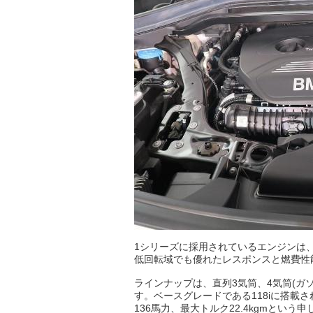
1シリーズに採用されているエンジンは
低回転域でも優れたレスポンスと燃費性
ラインナップは、直列3気筒、4気筒(ガ
す。ベースグレードである118iに搭載さ
136馬力、最大トルク22.4kgmとい