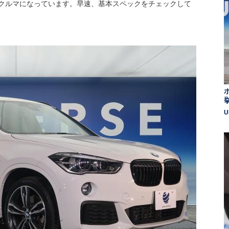
クルマになっています。早速、基本スペックをチェックして
U