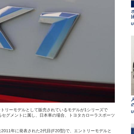
U
ントリーモデルとして販売されているモデルが1シリーズで
U
るセグメントに属し、日本車の場合、トヨタカローラスポーツ
011年に発表された2代目(F20型)で、エントリーモデルと