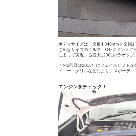
ボディサイズは、全長4,340mm x 全幅1,7
さめなサイズのクルマ、Cセグメントに
によって実現する最大1200Lのラゲッ
この2代目は2015年にフェイスリフト
ドニー・グリルなどにより、スポーティ
エンジンをチェック！