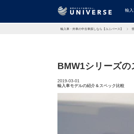
輸入
輸入車・外車の中古車探しなら【ユニバース】
BMW1シリーズ
2019-03-01
輸入車モデルの紹介＆スペック比較