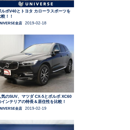
ボルボV40とトヨタ カローラスポーツを
比較！！
2019-02-18
NIVERSE全店
人気のSUV、マツダ CX-5とボルボ XC60
のインテリアの特長＆居住性を比較！
2019-02-19
NIVERSE全店