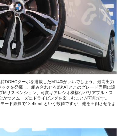
気筒DOHCターボを搭載したM140iがいいでしょう。最高出力
うスペックを発揮し、組み合わせる8速ATとこのグレード専用に設
ブMサスペンション、可変ギアレシオ機構付バリアブル・ス
全かつスムーズにドライビングを楽しむことが可能です。
モード燃費で13.4km/Lという数値ですが、他を圧倒させるよ