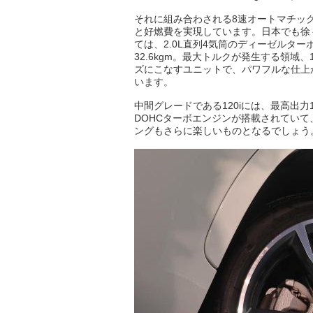
それに組み合わされる8速オートマチックト
と好燃費を実現しています。日本でも徐
ては、2.0L直列4気筒のディーゼルタ
32.6kgm。最大トルクが発生する領域、
ズにこなすユニットで、パワフルな仕上がり
います。
中間グレードである120iには、最高出力18
DOHCターボエンジンが搭載されていて
ングもさらに楽しいものとなるでしょう