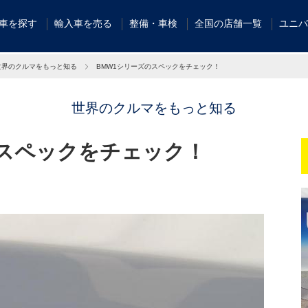
車を探す
輸入車を売る
整備・車検
全国の店舗一覧
ユニバ
世界のクルマをもっと知る
BMW1シリーズのスペックをチェック！
世界のクルマをもっと知る
のスペックをチェック！