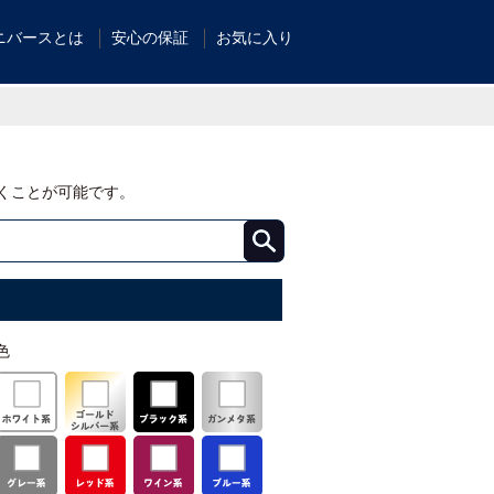
ニバースとは
安心の保証
お気に入り
くことが可能です。
色