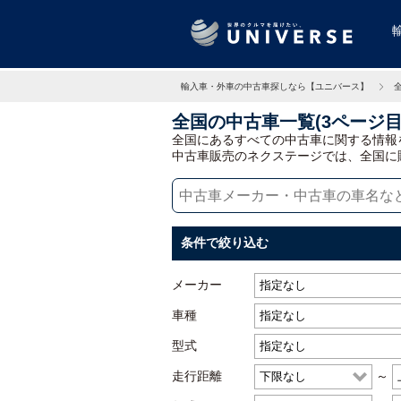
輸入車・外車の中古車探しなら【ユニバース】
全国の中古車一覧(3ページ目
全国にあるすべての中古車に関する情報
中古車販売のネクステージでは、全国に
条件で絞り込む
メーカー
車種
型式
走行距離
～