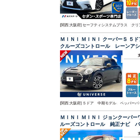
[関西:大阪府] セーフティシステムプラス 
ＭＩＮＩ ＭＩＮＩ クーパーＳ 
クルーズコントロール レーンアシ
ー 禁煙車
[関西:大阪府] ５ドア 中期モデル ペッパ
ＭＩＮＩ ＭＩＮＩ ジョンクーパ
ルーズコントロール 純正ナビ バ
ヘッドライト スポーツサスペンシ