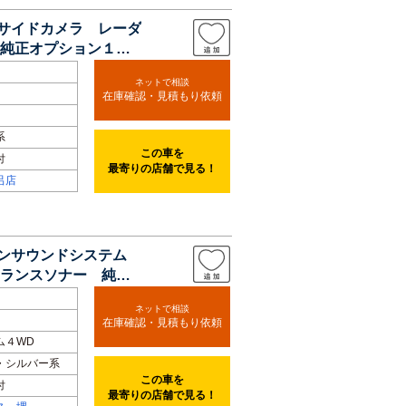
・サイドカメラ レーダ
純正オプション１９
ネットで相談
在庫確認・見積もり依頼
系
この車を
付
最寄りの店舗で見る！
呂店
ドンサウンドシステム
ランスソナー 純正
ネットで相談
在庫確認・見積もり依頼
ム４WD
・シルバー系
この車を
付
最寄りの店舗で見る！