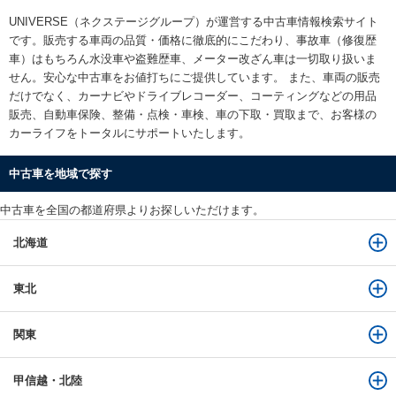
UNIVERSE（ネクステージグループ）が運営する
中古車情報検索
サイト
です。販売する車両の品質・価格に徹底的にこだわり、事故車（修復歴
車）はもちろん水没車や盗難歴車、メーター改ざん車は一切取り扱いま
せん。安心な
中古車をお値打ちに
ご提供しています。 また、車両の販売
だけでなく、カーナビやドライブレコーダー、コーティングなどの用品
販売、自動車保険、整備・点検・車検、車の下取・買取まで、お客様の
カーライフをトータルにサポートいたします。
中古車を地域で探す
中古車を全国の都道府県よりお探しいただけます。
北海道
東北
関東
甲信越・北陸