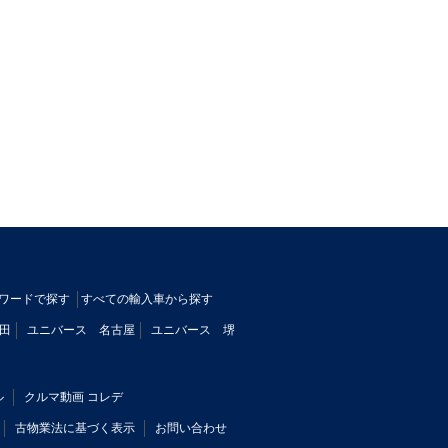
ワードで探す
すべての輸入車から探す
田
ユニバース 名古屋
ユニバース 堺
ル
クルマ動画 コレデ
古物業法に基づく表示
お問い合わせ