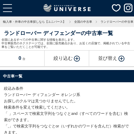
輸入車・外車の中古車探しなら【ユニバース】
全国の中古車
ランドローバーの中古車
ランドローバー ディフェンダーの中古車一覧
全国にあるすべての中古車に関する情報を表示します。
中古車販売のネクステージでは、全国に販売拠点があり、お近くの店舗で、掲載されている中古
車をご覧いただくことが可能です。
0
絞り込む
並び替え
台
中古車一覧
絞込み条件
ランドローバー ディフェンダー オレンジ系
お探しのクルマは見つかりませんでした。
検索条件を変えて検索してください。
「 」スペースで検索文字列をつなぐとand（すべてのワードを含む）検
索ができます。
「,」で検索文字列をつなぐとor（いずれかのワードを含んだ）検索がで
きます。