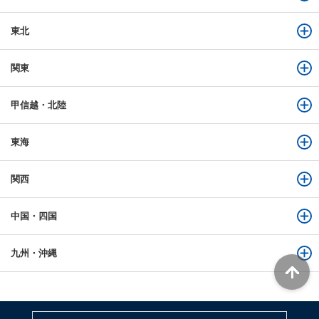
東北
関東
甲信越・北陸
東海
関西
中国・四国
九州・沖縄