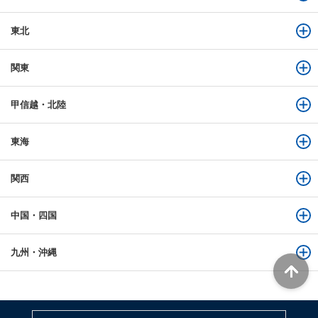
東北
関東
甲信越・北陸
東海
関西
中国・四国
九州・沖縄