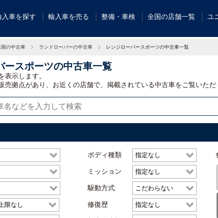
輸入車を探す
輸入車を売る
整備・車検
全国の店舗一覧
ユ
全国の中古車
ランドローバーの中古車
レンジローバースポーツの中古車一覧
バースポーツの中古車一覧
を表示します。
販売拠点があり、お近くの店舗で、掲載されている中古車をご覧いただ
ボディ種類
ミッション
駆動方式
修復歴