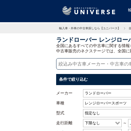
輸入車・外車の中古車探しなら【ユニバース】
ランドローバー レンジロー
全国にあるすべての中古車に関する情報
中古車販売のネクステージでは、全国に
条件で絞り込む
メーカー
車種
型式
走行距離
～