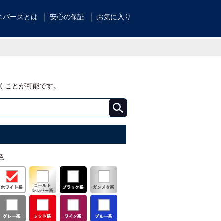
ニバースとは
安心の保証
お気に入り
くことが可能です。
色