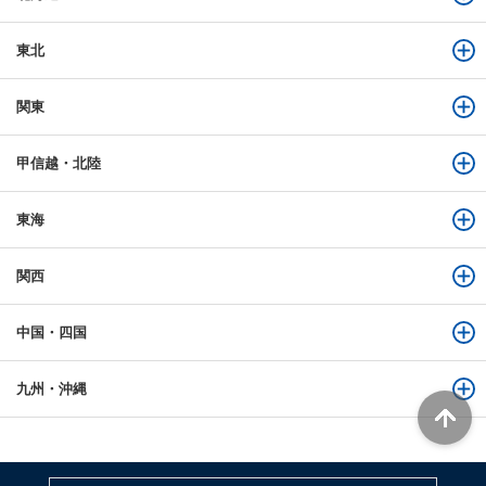
東北
関東
甲信越・北陸
東海
関西
中国・四国
九州・沖縄