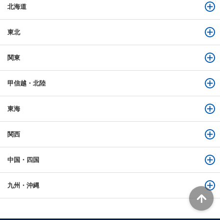
北海道
東北
関東
甲信越・北陸
東海
関西
中国・四国
九州・沖縄