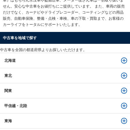
車）はもちろん水没車や盗難歴車、メーター改ざん車は一切取り扱いま
せん。安心な
中古車をお値打ちに
ご提供しています。 また、車両の販売
だけでなく、カーナビやドライブレコーダー、コーティングなどの用品
販売、自動車保険、整備・点検・車検、車の下取・買取まで、お客様の
カーライフをトータルにサポートいたします。
中古車を地域で探す
中古車を全国の都道府県よりお探しいただけます。
北海道
東北
関東
甲信越・北陸
東海