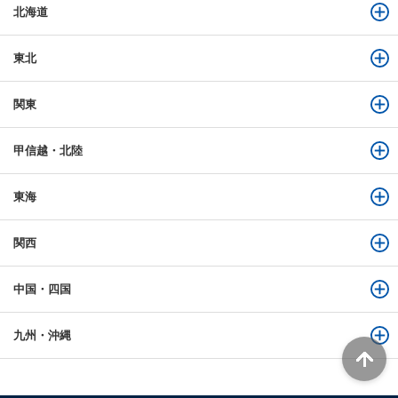
北海道
東北
関東
甲信越・北陸
東海
関西
中国・四国
九州・沖縄