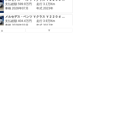
支払総額
599.9
万円
走行 3.1万Km
車検 2028年07月
年式 2023年
メルセデス・ベンツ Ｖクラス Ｖ２２０ｄ アバンギャルド ロング
支払総額
404.4
万円
走行 3.9万Km
車検 2028年03月
年式 2017年
▲
▼
メルセデス・ベンツ Ｖクラス Ｖ２２０ｄ アバンギャルド ロング ＡＭＧラインパッケージ
支払総額
599.9
万円
走行 3.1万Km
車検 2028年07月
年式 2023年
メルセデス・ベンツ Ｖクラス Ｖ２２０ｄ アバンギャルド ロング
支払総額
404.4
万円
走行 3.9万Km
車検 2028年03月
年式 2017年