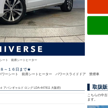
シート 前席シートヒーター
８～１６日まで★
パワーシート 前席シートヒーター パワースライドドア 禁煙車
取扱販
アバンギャルド ロング LDA-447811 大阪府)
こちらの中古
ます。