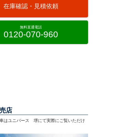
在庫確認・見積依頼
無料直通電話
0120-070-960
売店
車はユニバース 堺にて実際にご覧いただけ