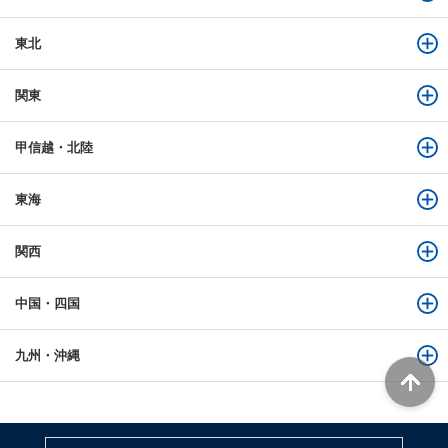
東北
関東
甲信越・北陸
東海
関西
中国・四国
九州・沖縄