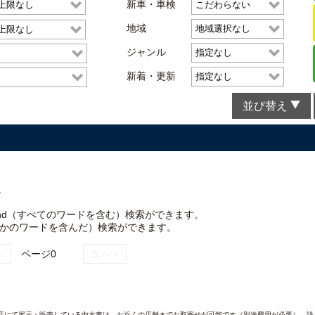
新車・車検
地域
ジャンル
新着・更新
並び替え
。
nd（すべてのワードを含む）検索ができます。
れかのワードを含んだ）検索ができます。
へ
ページ0
次へ >
AND各店にて展示・販売している中古車は、お近くの店舗までお取寄せが可能です（別途費用が必要）。