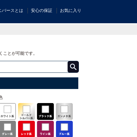
ニバースとは
安心の保証
お気に入り
くことが可能です。
色