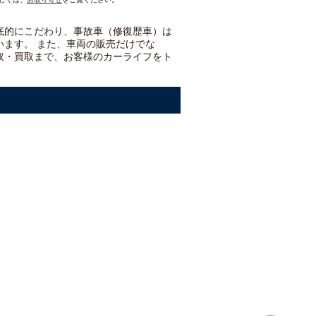
底的にこだわり、事故車（修復歴車）は
います。 また、車両の販売だけでな
取・買取まで、お客様のカーライフをト