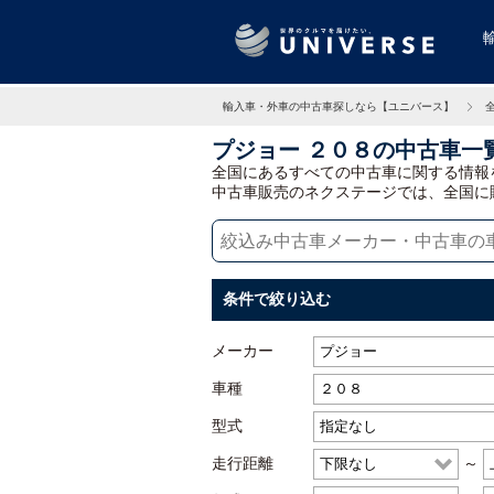
輸入車・外車の中古車探しなら【ユニバース】
プジョー ２０８の中古車一
全国にあるすべての中古車に関する情報
中古車販売のネクステージでは、全国に
条件で絞り込む
メーカー
車種
型式
走行距離
～