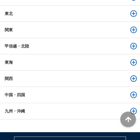
東北
関東
甲信越・北陸
東海
関西
中国・四国
九州・沖縄