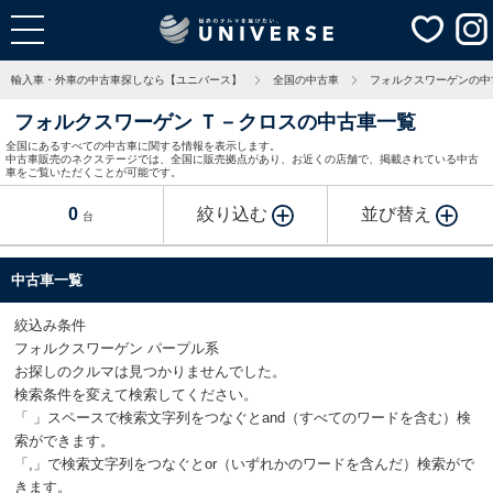
輸入車・外車の中古車探しなら【ユニバース】
全国の中古車
フォルクスワーゲンの中
フォルクスワーゲン Ｔ－クロスの中古車一覧
全国にあるすべての中古車に関する情報を表示します。
中古車販売のネクステージでは、全国に販売拠点があり、お近くの店舗で、掲載されている中古
車をご覧いただくことが可能です。
0
絞り込む
並び替え
台
中古車一覧
絞込み条件
フォルクスワーゲン パープル系
お探しのクルマは見つかりませんでした。
検索条件を変えて検索してください。
「 」スペースで検索文字列をつなぐとand（すべてのワードを含む）検
索ができます。
「,」で検索文字列をつなぐとor（いずれかのワードを含んだ）検索がで
きます。