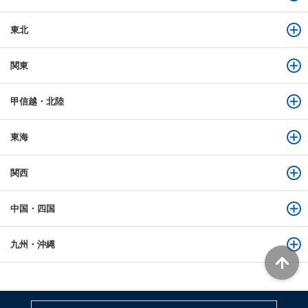
東北
関東
甲信越・北陸
東海
関西
中国・四国
九州・沖縄