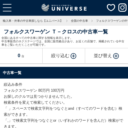
輸入車・外車の中古車探しなら【ユニバース】
全国の中古車
フォルクスワーゲンの中
フォルクスワーゲン Ｔ－クロスの中古車一覧
全国にあるすべての中古車に関する情報を表示します。
中古車販売のネクステージでは、全国に販売拠点があり、お近くの店舗で、掲載されている中古
車をご覧いただくことが可能です。
0
絞り込む
並び替え
台
中古車一覧
絞込み条件
フォルクスワーゲン 80万円 100万円
お探しのクルマは見つかりませんでした。
検索条件を変えて検索してください。
「 」スペースで検索文字列をつなぐとand（すべてのワードを含む）検
索ができます。
「,」で検索文字列をつなぐとor（いずれかのワードを含んだ）検索がで
きます。