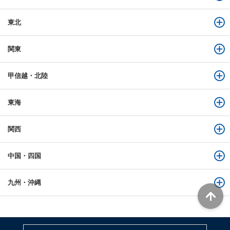
東北
関東
甲信越・北陸
東海
関西
中国・四国
九州・沖縄