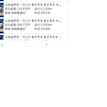
メルセデス・ベンツ Ｂクラス Ｂ２５０ ４マチック スポーツ
支払総額
114.9
万円
走行 6.1万Km
車検 車検整備付
年式 2017年
メルセデス・ベンツ Ｂクラス Ｂ１８０ ＡＭＧライン
支払総額
209.7
万円
走行 5.4万Km
車検 車検整備付
年式 2019年
メルセデス・ベンツ Ｂクラス Ｂ２００ｄ ＡＭＧレザーエクスクルーシブパッケージ
支払総額
289.9
万円
走行 4.9万Km
▲
▼
車検 車検整備付
年式 2022年
メルセデス・ベンツ Ｂクラス Ｂ１８０ ＡＭＧレザーエクスクルーシブパッケージ
支払総額
263.1
万円
走行 2.1万Km
車検 2027年01月
年式 2020年
メルセデス・ベンツ Ｂクラス Ｂ２００ｄ ＡＭＧライン
支払総額
204.9
万円
走行 6.2万Km
車検 2026年11月
年式 2019年
メルセデス・ベンツ Ｂクラス Ｂ１８０
支払総額
97.9
万円
走行 4.5万Km
車検 車検整備付
年式 2017年
メルセデス・ベンツ Ｂクラス Ｂ２５０ ４マチック スポーツ