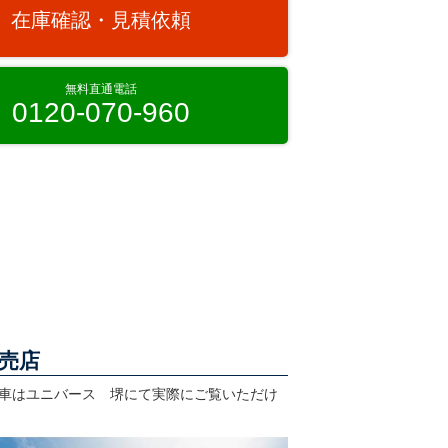
在庫確認・見積依頼
無料直通電話
0120-070-960
売店
車はユニバース 堺にて実際にご覧いただけ