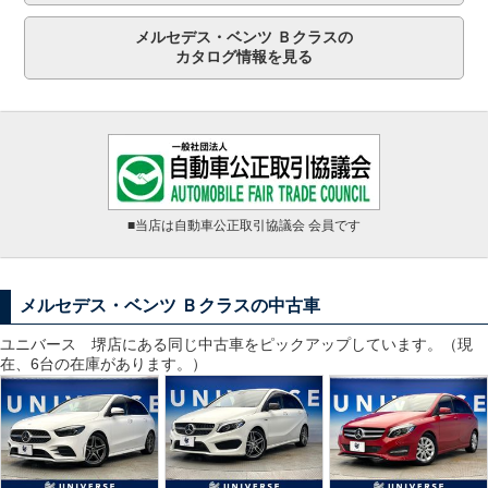
メルセデス・ベンツ Ｂクラスの
カタログ情報を見る
■当店は自動車公正取引協議会 会員です
メルセデス・ベンツ Ｂクラスの中古車
ユニバース 堺
店にある同じ中古車をピックアップしています。（現
在、6台の在庫があります。）