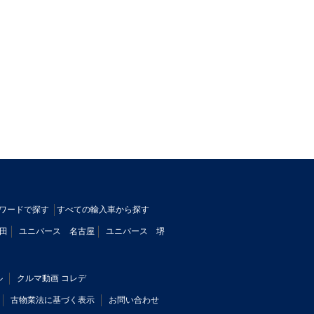
ワードで探す
すべての輸入車から探す
田
ユニバース 名古屋
ユニバース 堺
ル
クルマ動画 コレデ
古物業法に基づく表示
お問い合わせ